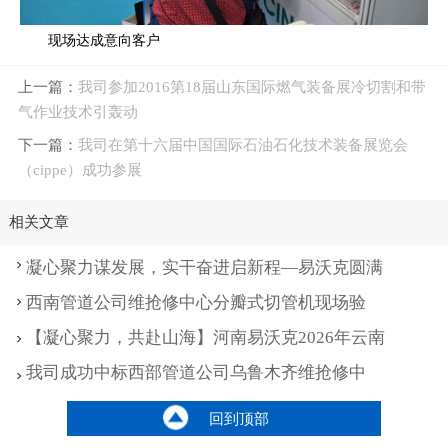
现场达成意向客户
上一篇：
我司参加2016第18届山东国际燃气装备展冷切割和带
气作业技术引轰动
下一篇：
我司在第十六届中国国际石油石化技术装备展览会
（cippe）成功参展
相关文章
凝心聚力谋发展，实干奋进启新程—易沃克圆满
西南管道公司维抢修中心分瓣式切管机现场验
【凝心聚力，共赴山海】河南易沃克2026年云南
我司成功中标西部管道公司乌鲁木齐维抢修中
回到顶部