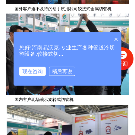
国外客户迫不及待的动手试用我司铰接式金属切管机
×
您好!河南易沃克-专业生产各种管道冷切
割设备:铰接式切...
现在咨询
稍后再说
国内客户现场演示旋转式切管机