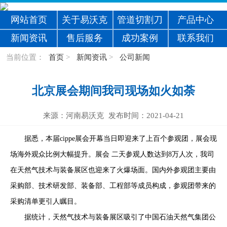
网站首页
关于易沃克
管道切割刀
产品中心
新闻资讯
售后服务
成功案例
联系我们
当前位置：
首页
>
新闻资讯
>
公司新闻
北京展会期间我司现场如火如荼
来源：河南易沃克
发布时间：2021-04-21
据悉，本届
cippe
展会开幕当日即迎来了上百个参观团，展会现
场海外观众比例大幅提升。展会 二天参观人数达到
8
万人次，我司
在天然气技术与装备展区也迎来了火爆场面。国内外参观团主要由
采购部、技术研发部、装备部、工程部等成员构成，参观团带来的
采购清单更引人瞩目。
据统计，天然气技术与装备展区吸引了中国石油天然气集团公